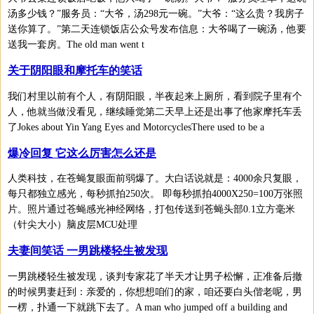
汤多少钱？”服务员：“大爷，汤298元一碗。”大爷：“这么贵？我房子
送你算了。”第二天连锁饭店公众号发布信息：大爷喝了一碗汤，他要
送我一套房。The old man went t
关于阴阳眼和摩托车的笑话
我们村里以前有个人，有阴阳眼，半夜起来上厕所，看到院子里有个
人，他就当做没看见，继续睡觉第二天早上还是出事了他家摩托车丢
了Jokes about Yin Yang Eyes and MotorcyclesThere used to be a
爆冷回复 它这么厉害怎么还是
人类科技，在苍蝇复眼面前弱爆了。大白话说就是：4000余只复眼，
每只都独立感光，每秒抓拍250次。 即每秒抓拍4000X250=100万张照
片。照片通过苍蝇感光神经网络，打包传送到苍蝇头部0.1立方毫米
（针尖大小）脑皮层MCU处理
夫妻间笑话 一男跳楼轻生被发现
一男跳楼轻生被发现，谈判专家花了半天才让男子松懈，正准备后撤
的时候男妻赶到：亲爱的，你想想咱们的家，咱还要白头偕老呢，男
一楞，扑通一下就跳下去了。A man who jumped off a building and