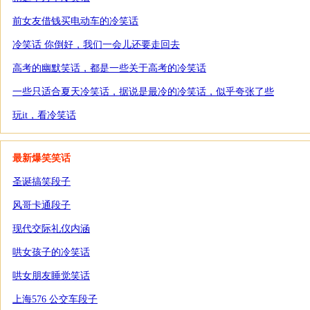
前女友借钱买电动车的冷笑话
冷笑话 你倒好，我们一会儿还要走回去
高考的幽默笑话，都是一些关于高考的冷笑话
一些只适合夏天冷笑话，据说是最冷的冷笑话，似乎夸张了些
玩it，看冷笑话
最新爆笑笑话
圣诞搞笑段子
风哥卡通段子
现代交际礼仪内涵
哄女孩子的冷笑话
哄女朋友睡觉笑话
上海576 公交车段子