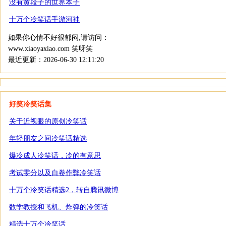
没有黄段子的世界本子
十万个冷笑话手游河神
如果你心情不好很郁闷,请访问：
www.xiaoyaxiao.com 笑呀笑
最近更新：2026-06-30 12:11:20
好笑冷笑话集
关于近视眼的原创冷笑话
年轻朋友之间冷笑话精选
爆冷成人冷笑话，冷的有意思
考试零分以及白卷作弊冷笑话
十万个冷笑话精选2，转自腾讯微博
数学教授和飞机、炸弹的冷笑话
精选十万个冷笑话