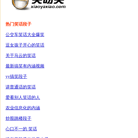
热门笑话段子
公交车笑话大全爆笑
逗女孩子开心的笑话
关于马云的笑话
最新搞笑有内涵视频
yy搞笑段子
讲普通话的笑话
爱看别人笑话的人
农业信息化的内涵
炒股跳楼段子
心口不一的 笑话