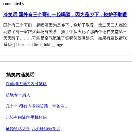
committed s
冷笑话 国外有三个哥们一起喝酒，因为是乡下，烧炉子取暖
国外有三个哥们一起喝酒因为是乡下，烧炉子取暖，第二天三人都没
动静了有一家跟火葬场有关系，插了个队火化了那两个还在灵堂第三
天天醒了………可能是空气流通了笑呀笑仅供娱乐，如果有建议请联
系我们Three buddies drinking toge
搞笑内涵笑话
许仙和法海的内涵笑话
超级专一男人
几十个 很有内涵的笑话（带备注和解答）2
比较有内涵的手机短信
征婚笑话大全,几个征婚短笑话