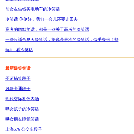
前女友借钱买电动车的冷笑话
冷笑话 你倒好，我们一会儿还要走回去
高考的幽默笑话，都是一些关于高考的冷笑话
一些只适合夏天冷笑话，据说是最冷的冷笑话，似乎夸张了些
玩it，看冷笑话
最新爆笑笑话
圣诞搞笑段子
风哥卡通段子
现代交际礼仪内涵
哄女孩子的冷笑话
哄女朋友睡觉笑话
上海576 公交车段子