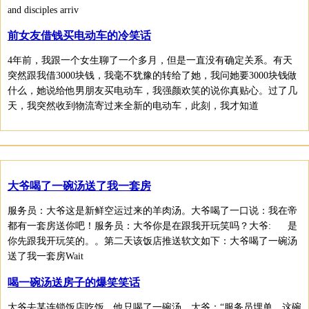
and disciples arriv
前女友借钱买电动车的冷笑话
4年前，我跟一个女生聊了一个多月，但是一直没有确定关系。有天
突然跟我借3000块钱，我毫不犹豫的转给了她，我问她要3000块钱做
什么，她说给他男朋友买电动车，我强颜欢笑的说你真贴心。过了几
天，我突然收到物流寄过来全新的电动车，此刻，我才知道
大爷喝了一碗汤送了我一套房
服务员：大爷这是新鲜空运过来的羊肉汤。大爷喝了一口说：我在帝
都有一套房送你吧！服务员：大爷你是在跟我开玩笑吗？大爷: 是
你先跟我开玩笑的。。第二天该饭店推送软文如下：大爷喝了一碗汤
送了我一套房Wait
喝一碗汤送房子的爆笑笑话
大爷去某连锁饭店吃饭，他只喝了一碗汤。大爷：“服务员埋单，这碗