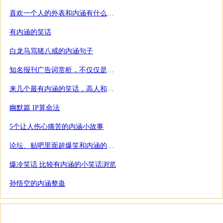
喜欢一个人的外表和内涵有什么联系
有内涵的笑话
白龙马骂猪八戒的内涵句子
知名报刊广告词赏析，不仅仅是高更是幽
来几个最有内涵的笑话，高人和神人都不需要给解释的
幽默篇 IP算命法
5个让人伤心痛苦的内涵小故事
论坛、贴吧里面超爆笑和内涵的回复5个
爆冷笑话 比较有内涵的小笑话浏览
孙悟空的内涵整蛊