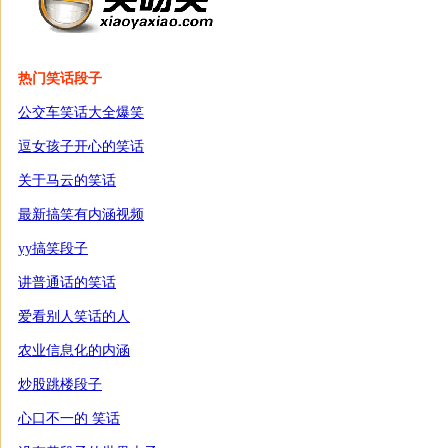
热门笑话段子
公交车笑话大全爆笑
逗女孩子开心的笑话
关于马云的笑话
最新搞笑有内涵视频
yy搞笑段子
讲普通话的笑话
爱看别人笑话的人
农业信息化的内涵
炒股跳楼段子
心口不一的 笑话