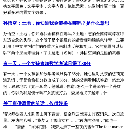
换文字颜色，文字字体，文字内容，拖拽元素，头像制作更个性，更
好看多种内置文字效果，
孙悟空：土地，你知道我金箍棒在哪吗？是什么意思
孙悟空：土地，你知道我金箍棒在哪吗？土地：您的金箍棒就棒在特
别适合您的头型。这个段子是个很经典的谐音梗和脑筋急转弯，主要
利用了中文里“棒”字的多重含义来制造反差和笑点。它的意思可以从
以下两个层面来理解：字面意思（名词）：孙悟空问的是他的武器
有一天，一个女孩参加数学考试只得了38分
有一天，一个女孩参加数学考试只得了38分。她心里对父亲的惩罚充
满恐惧，于是偷偷把分数改成了88分。她的父亲看到试卷后，怒发冲
冠，狠狠地给了她一耳光，怒吼道:"你这8怎么一半是绿的一半是红
的，你以为我是傻子吗?"女孩被打后，委屈地哭了起来，什
关于唐僧滑雪的笑话，仅供娱乐
话说师徒四人来到雪山脚下露营。悟空腾云驾雾去打探消息。次日凌
晨。左边的八戒：“我梦见了雪山女神……”右边的沙僧：“俺也一
样……”唐僧：“阿弥陀佛，我梦见滑了一整夜的雪⛷”The four master