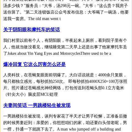
汤多少钱？”服务员：“大爷，汤298元一碗。”大爷：“这么贵？我房子
送你算了。”第二天连锁饭店公众号发布信息：大爷喝了一碗汤，他要
送我一套房。The old man went t
关于阴阳眼和摩托车的笑话
我们村里以前有个人，有阴阳眼，半夜起来上厕所，看到院子里有个
人，他就当做没看见，继续睡觉第二天早上还是出事了他家摩托车丢
了Jokes about Yin Yang Eyes and MotorcyclesThere used to be a
爆冷回复 它这么厉害怎么还是
人类科技，在苍蝇复眼面前弱爆了。大白话说就是：4000余只复眼，
每只都独立感光，每秒抓拍250次。 即每秒抓拍4000X250=100万张照
片。照片通过苍蝇感光神经网络，打包传送到苍蝇头部0.1立方毫米
（针尖大小）脑皮层MCU处理
夫妻间笑话 一男跳楼轻生被发现
一男跳楼轻生被发现，谈判专家花了半天才让男子松懈，正准备后撤
的时候男妻赶到：亲爱的，你想想咱们的家，咱还要白头偕老呢，男
一楞，扑通一下就跳下去了。A man who jumped off a building and