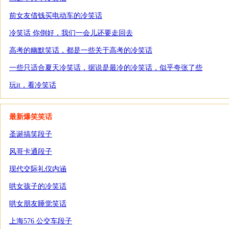
前女友借钱买电动车的冷笑话
冷笑话 你倒好，我们一会儿还要走回去
高考的幽默笑话，都是一些关于高考的冷笑话
一些只适合夏天冷笑话，据说是最冷的冷笑话，似乎夸张了些
玩it，看冷笑话
最新爆笑笑话
圣诞搞笑段子
风哥卡通段子
现代交际礼仪内涵
哄女孩子的冷笑话
哄女朋友睡觉笑话
上海576 公交车段子