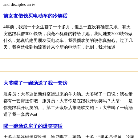
and disciples arriv
前女友借钱买电动车的冷笑话
4年前，我跟一个女生聊了一个多月，但是一直没有确定关系。有天
突然跟我借3000块钱，我毫不犹豫的转给了她，我问她要3000块钱做
什么，她说给他男朋友买电动车，我强颜欢笑的说你真贴心。过了几
天，我突然收到物流寄过来全新的电动车，此刻，我才知道
大爷喝了一碗汤送了我一套房
服务员：大爷这是新鲜空运过来的羊肉汤。大爷喝了一口说：我在帝
都有一套房送你吧！服务员：大爷你是在跟我开玩笑吗？大爷: 是
你先跟我开玩笑的。。第二天该饭店推送软文如下：大爷喝了一碗汤
送了我一套房Wait
喝一碗汤送房子的爆笑笑话
大爷去某连锁饭店吃饭，他只喝了一碗汤。大爷：“服务员埋单，这碗