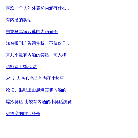
喜欢一个人的外表和内涵有什么联系
有内涵的笑话
白龙马骂猪八戒的内涵句子
知名报刊广告词赏析，不仅仅是高更是幽
来几个最有内涵的笑话，高人和神人都不需要给解释的
幽默篇 IP算命法
5个让人伤心痛苦的内涵小故事
论坛、贴吧里面超爆笑和内涵的回复5个
爆冷笑话 比较有内涵的小笑话浏览
孙悟空的内涵整蛊