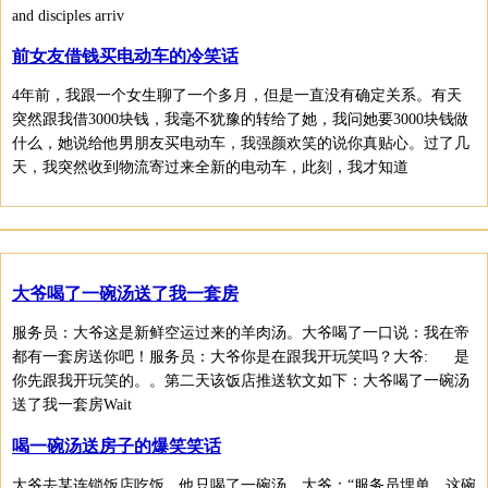
and disciples arriv
前女友借钱买电动车的冷笑话
4年前，我跟一个女生聊了一个多月，但是一直没有确定关系。有天
突然跟我借3000块钱，我毫不犹豫的转给了她，我问她要3000块钱做
什么，她说给他男朋友买电动车，我强颜欢笑的说你真贴心。过了几
天，我突然收到物流寄过来全新的电动车，此刻，我才知道
大爷喝了一碗汤送了我一套房
服务员：大爷这是新鲜空运过来的羊肉汤。大爷喝了一口说：我在帝
都有一套房送你吧！服务员：大爷你是在跟我开玩笑吗？大爷: 是
你先跟我开玩笑的。。第二天该饭店推送软文如下：大爷喝了一碗汤
送了我一套房Wait
喝一碗汤送房子的爆笑笑话
大爷去某连锁饭店吃饭，他只喝了一碗汤。大爷：“服务员埋单，这碗