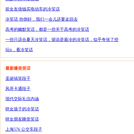
前女友借钱买电动车的冷笑话
冷笑话 你倒好，我们一会儿还要走回去
高考的幽默笑话，都是一些关于高考的冷笑话
一些只适合夏天冷笑话，据说是最冷的冷笑话，似乎夸张了些
玩it，看冷笑话
最新爆笑笑话
圣诞搞笑段子
风哥卡通段子
现代交际礼仪内涵
哄女孩子的冷笑话
哄女朋友睡觉笑话
上海576 公交车段子