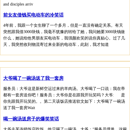
and disciples arriv
前女友借钱买电动车的冷笑话
4年前，我跟一个女生聊了一个多月，但是一直没有确定关系。有天
突然跟我借3000块钱，我毫不犹豫的转给了她，我问她要3000块钱做
什么，她说给他男朋友买电动车，我强颜欢笑的说你真贴心。过了几
天，我突然收到物流寄过来全新的电动车，此刻，我才知道
大爷喝了一碗汤送了我一套房
服务员：大爷这是新鲜空运过来的羊肉汤。大爷喝了一口说：我在帝
都有一套房送你吧！服务员：大爷你是在跟我开玩笑吗？大爷: 是
你先跟我开玩笑的。。第二天该饭店推送软文如下：大爷喝了一碗汤
送了我一套房Wait
喝一碗汤送房子的爆笑笑话
大爷去某连锁饭店吃饭，他只喝了一碗汤。大爷：“服务员埋单，这碗