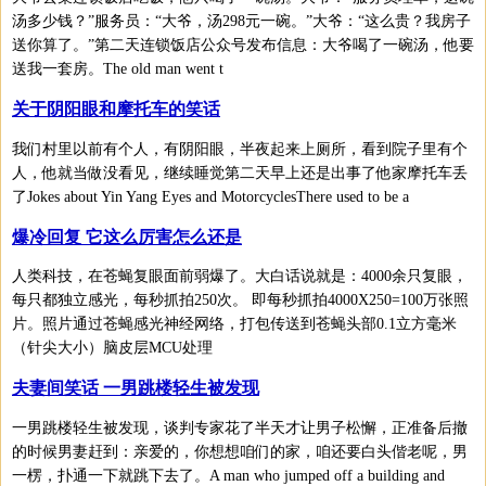
汤多少钱？”服务员：“大爷，汤298元一碗。”大爷：“这么贵？我房子
送你算了。”第二天连锁饭店公众号发布信息：大爷喝了一碗汤，他要
送我一套房。The old man went t
关于阴阳眼和摩托车的笑话
我们村里以前有个人，有阴阳眼，半夜起来上厕所，看到院子里有个
人，他就当做没看见，继续睡觉第二天早上还是出事了他家摩托车丢
了Jokes about Yin Yang Eyes and MotorcyclesThere used to be a
爆冷回复 它这么厉害怎么还是
人类科技，在苍蝇复眼面前弱爆了。大白话说就是：4000余只复眼，
每只都独立感光，每秒抓拍250次。 即每秒抓拍4000X250=100万张照
片。照片通过苍蝇感光神经网络，打包传送到苍蝇头部0.1立方毫米
（针尖大小）脑皮层MCU处理
夫妻间笑话 一男跳楼轻生被发现
一男跳楼轻生被发现，谈判专家花了半天才让男子松懈，正准备后撤
的时候男妻赶到：亲爱的，你想想咱们的家，咱还要白头偕老呢，男
一楞，扑通一下就跳下去了。A man who jumped off a building and