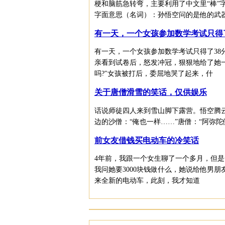
梗和脑筋急转弯，主要利用了中文里“棒
字面意思（名词）：孙悟空问的是他的武
有一天，一个女孩参加数学考试只得了
有一天，一个女孩参加数学考试只得了38
亲看到试卷后，怒发冲冠，狠狠地给了她一
吗?"女孩被打后，委屈地哭了起来，什
关于唐僧滑雪的笑话，仅供娱乐
话说师徒四人来到雪山脚下露营。悟空腾
边的沙僧：“俺也一样……”唐僧：“阿弥陀佛，我梦见滑了一
前女友借钱买电动车的冷笑话
4年前，我跟一个女生聊了一个多月，但是
我问她要3000块钱做什么，她说给他男
来全新的电动车，此刻，我才知道