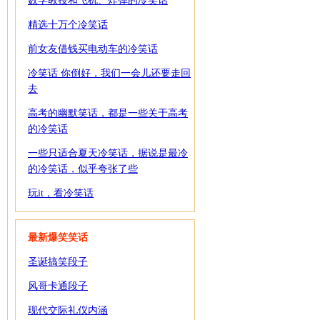
数学教授和飞机、炸弹的冷笑话
精选十万个冷笑话
前女友借钱买电动车的冷笑话
冷笑话 你倒好，我们一会儿还要走回
去
高考的幽默笑话，都是一些关于高考
的冷笑话
一些只适合夏天冷笑话，据说是最冷
的冷笑话，似乎夸张了些
玩it，看冷笑话
最新爆笑笑话
圣诞搞笑段子
风哥卡通段子
现代交际礼仪内涵