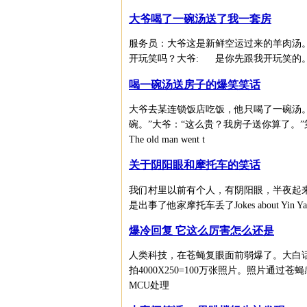
大爷喝了一碗汤送了我一套房
服务员：大爷这是新鲜空运过来的羊肉汤
开玩笑吗？大爷: 是你先跟我开玩笑的。
喝一碗汤送房子的爆笑笑话
大爷去某连锁饭店吃饭，他只喝了一碗汤。
碗。”大爷：“这么贵？我房子送你算了。
The old man went t
关于阴阳眼和摩托车的笑话
我们村里以前有个人，有阴阳眼，半夜起
是出事了他家摩托车丢了Jokes about Yin Yang Eye
爆冷回复 它这么厉害怎么还是
人类科技，在苍蝇复眼面前弱爆了。大白话说
拍4000X250=100万张照片。照片通
MCU处理