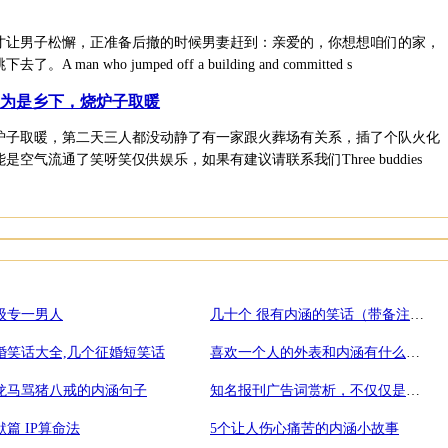
才让男子松懈，正准备后撤的时候男妻赶到：亲爱的，你想想咱们的家，
who jumped off a building and committed s
因为是乡下，烧炉子取暖
炉子取暖，第二天三人都没动静了有一家跟火葬场有关系，插了个队火化
气流通了笑呀笑仅供娱乐，如果有建议请联系我们Three buddies
级专一男人
几十个 很有内涵的笑话（带备注和解答）2
婚笑话大全,几个征婚短笑话
喜欢一个人的外表和内涵有什么联系
龙马骂猪八戒的内涵句子
知名报刊广告词赏析，不仅仅是高更是幽
默篇 IP算命法
5个让人伤心痛苦的内涵小故事