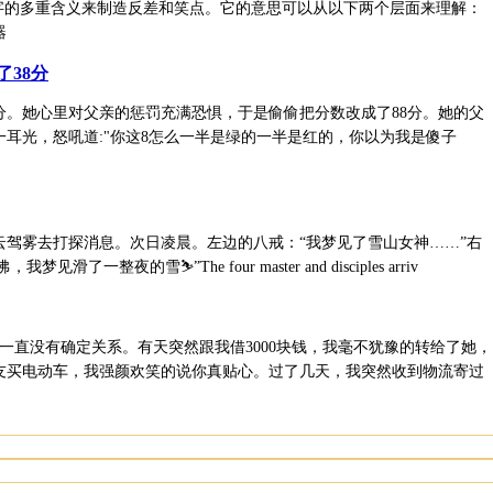
”字的多重含义来制造反差和笑点。它的意思可以从以下两个层面来理解：
器
38分
分。她心里对父亲的惩罚充满恐惧，于是偷偷把分数改成了88分。她的父
耳光，怒吼道:"你这8怎么一半是绿的一半是红的，你以为我是傻子
云驾雾去打探消息。次日凌晨。左边的八戒：“我梦见了雪山女神……”右
整夜的雪⛷”The four master and disciples arriv
一直没有确定关系。有天突然跟我借3000块钱，我毫不犹豫的转给了她，
朋友买电动车，我强颜欢笑的说你真贴心。过了几天，我突然收到物流寄过