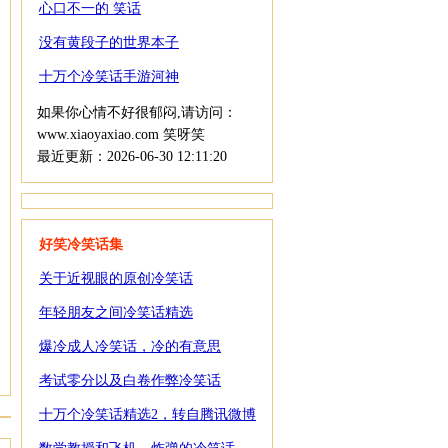
心口不一的 笑话
没有黄段子的世界本子
十万个冷笑话手游河神
如果你心情不好很郁闷,请访问：
www.xiaoyaxiao.com 笑呀笑
最近更新：2026-06-30 12:11:20
好笑冷笑话集
关于近视眼的原创冷笑话
年轻朋友之间冷笑话精选
爆冷成人冷笑话，冷的有意思
考试零分以及白卷作弊冷笑话
十万个冷笑话精选2，转自腾讯微博