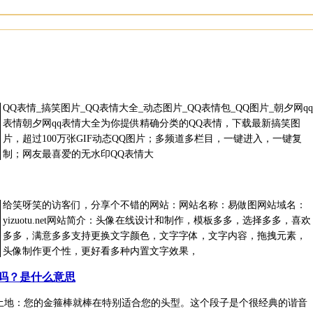
QQ表情_搞笑图片_QQ表情大全_动态图片_QQ表情包_QQ图片_朝夕网qq
表情朝夕网qq表情大全为你提供精确分类的QQ表情，下载最新搞笑图
片，超过100万张GIF动态QQ图片；多频道多栏目，一键进入，一键复
制；网友最喜爱的无水印QQ表情大
给笑呀笑的访客们，分享个不错的网站：网站名称：易做图网站域名：
yizuotu.net网站简介：头像在线设计和制作，模板多多，选择多多，喜欢
多多，满意多多支持更换文字颜色，文字字体，文字内容，拖拽元素，
头像制作更个性，更好看多种内置文字效果，
吗？是什么意思
土地：您的金箍棒就棒在特别适合您的头型。这个段子是个很经典的谐音