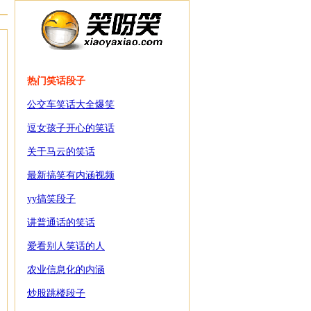
热门笑话段子
公交车笑话大全爆笑
逗女孩子开心的笑话
关于马云的笑话
最新搞笑有内涵视频
yy搞笑段子
讲普通话的笑话
爱看别人笑话的人
农业信息化的内涵
炒股跳楼段子