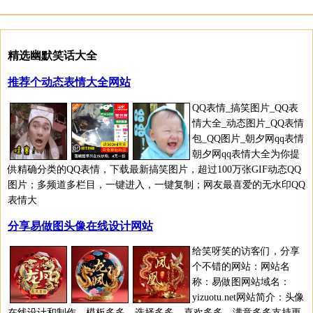
精选幽默笑话大全
推荐个动态表情大全网站
QQ表情_搞笑图片_QQ表
情大全_动态图片_QQ表情
包_QQ图片_朝夕网qq表情
朝夕网qq表情大全为你提
供精确分类的QQ表情，下载最新搞笑图片，超过100万张GIF动态QQ
图片；多频道多栏目，一键进入，一键复制；网友最喜爱的无水印QQ
表情大
分享易做图头像在线设计网站
给笑呀笑的访客们，分享
个不错的网站：网站名
称：易做图网站域名：
yizuotu.net网站简介：头像
在线设计和制作，模板多多，选择多多，喜欢多多，满意多多支持更