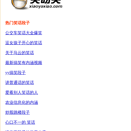
热门笑话段子
公交车笑话大全爆笑
逗女孩子开心的笑话
关于马云的笑话
最新搞笑有内涵视频
yy搞笑段子
讲普通话的笑话
爱看别人笑话的人
农业信息化的内涵
炒股跳楼段子
心口不一的 笑话