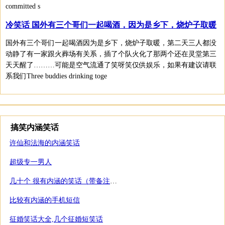
committed s
冷笑话 国外有三个哥们一起喝酒，因为是乡下，烧炉子取暖
国外有三个哥们一起喝酒因为是乡下，烧炉子取暖，第二天三人都没
动静了有一家跟火葬场有关系，插了个队火化了那两个还在灵堂第三
天天醒了………可能是空气流通了笑呀笑仅供娱乐，如果有建议请联
系我们Three buddies drinking toge
搞笑内涵笑话
许仙和法海的内涵笑话
超级专一男人
几十个 很有内涵的笑话（带备注和解答）2
比较有内涵的手机短信
征婚笑话大全,几个征婚短笑话