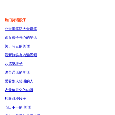
热门笑话段子
公交车笑话大全爆笑
逗女孩子开心的笑话
关于马云的笑话
最新搞笑有内涵视频
yy搞笑段子
讲普通话的笑话
爱看别人笑话的人
农业信息化的内涵
炒股跳楼段子
心口不一的 笑话