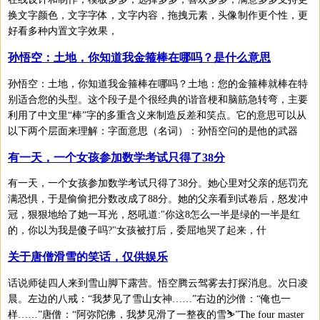
换文字颜色，文字字体，文字内容，拖拽元素，头像制作更个性，更
好看多种内置文字效果，
孙悟空：土地，你知道我金箍棒在哪吗？是什么意思
孙悟空：土地，你知道我金箍棒在哪吗？土地：您的金箍棒就棒在特
别适合您的头型。这个段子是个很经典的谐音梗和脑筋急转弯，主要
利用了中文里“棒”字的多重含义来制造反差和笑点。它的意思可以从
以下两个层面来理解：字面意思（名词）：孙悟空问的是他的武器
有一天，一个女孩参加数学考试只得了38分
有一天，一个女孩参加数学考试只得了38分。她心里对父亲的惩罚充
满恐惧，于是偷偷把分数改成了88分。她的父亲看到试卷后，怒发冲
冠，狠狠地给了她一耳光，怒吼道:"你这8怎么一半是绿的一半是红
的，你以为我是傻子吗?"女孩被打后，委屈地哭了起来，什
关于唐僧滑雪的笑话，仅供娱乐
话说师徒四人来到雪山脚下露营。悟空腾云驾雾去打探消息。次日凌
晨。左边的八戒：“我梦见了雪山女神……”右边的沙僧：“俺也一
样……”唐僧：“阿弥陀佛，我梦见滑了一整夜的雪⛷”The four master