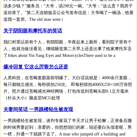
汤多少钱？”服务员：“大爷，汤298元一碗。”大爷：“这么贵？我房子
送你算了。”第二天连锁饭店公众号发布信息：大爷喝了一碗汤，他要
送我一套房。The old man went t
关于阴阳眼和摩托车的笑话
我们村里以前有个人，有阴阳眼，半夜起来上厕所，看到院子里有个
人，他就当做没看见，继续睡觉第二天早上还是出事了他家摩托车丢
了Jokes about Yin Yang Eyes and MotorcyclesThere used to be a
爆冷回复 它这么厉害怎么还是
人类科技，在苍蝇复眼面前弱爆了。大白话说就是：4000余只复眼，
每只都独立感光，每秒抓拍250次。 即每秒抓拍4000X250=100万张照
片。照片通过苍蝇感光神经网络，打包传送到苍蝇头部0.1立方毫米
（针尖大小）脑皮层MCU处理
夫妻间笑话 一男跳楼轻生被发现
一男跳楼轻生被发现，谈判专家花了半天才让男子松懈，正准备后撤
的时候男妻赶到：亲爱的，你想想咱们的家，咱还要白头偕老呢，男
一楞，扑通一下就跳下去了。A man who jumped off a building and