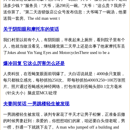
汤多少钱？”服务员：“大爷，汤298元一碗。”大爷：“这么贵？我房子
送你算了。”第二天连锁饭店公众号发布信息：大爷喝了一碗汤，他要
送我一套房。The old man went t
关于阴阳眼和摩托车的笑话
我们村里以前有个人，有阴阳眼，半夜起来上厕所，看到院子里有个
人，他就当做没看见，继续睡觉第二天早上还是出事了他家摩托车丢
了Jokes about Yin Yang Eyes and MotorcyclesThere used to be a
爆冷回复 它这么厉害怎么还是
人类科技，在苍蝇复眼面前弱爆了。大白话说就是：4000余只复眼，
每只都独立感光，每秒抓拍250次。 即每秒抓拍4000X250=100万张照
片。照片通过苍蝇感光神经网络，打包传送到苍蝇头部0.1立方毫米
（针尖大小）脑皮层MCU处理
夫妻间笑话 一男跳楼轻生被发现
一男跳楼轻生被发现，谈判专家花了半天才让男子松懈，正准备后撤
的时候男妻赶到：亲爱的，你想想咱们的家，咱还要白头偕老呢，男
一楞，扑通一下就跳下去了。A man who jumped off a building and